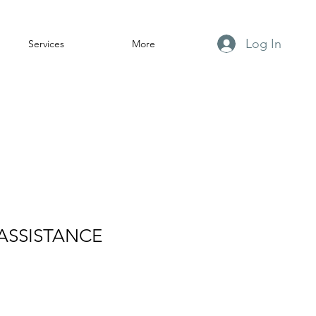
Log In
Services
More
ASSISTANCE