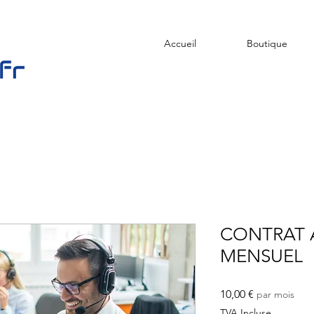
Accueil
Boutique
CONTRAT 
MENSUEL
Prix
10,00 €
par mois
TVA Incluse