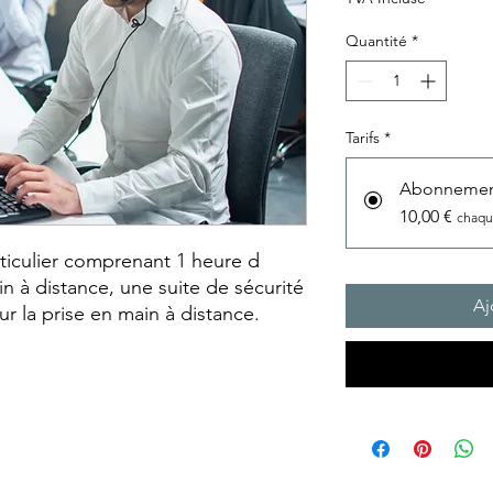
Quantité
*
Tarifs
*
Abonnement
10,00 €
chaqu
ticulier comprenant 1 heure d
n à distance, une suite de sécurité
Aj
ur la prise en main à distance.