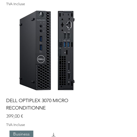
TVA Incluse
DELL OPTIPLEX 3070 MICRO
RECONDITIONNE
Prix
399,00 €
TVA Incluse
Business