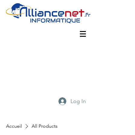
Log In
Accueil
All Products