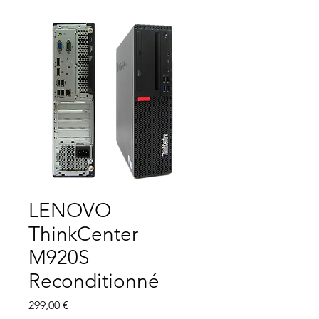
LENOVO
ThinkCenter
M920S
Reconditionné
Prix
299,00 €