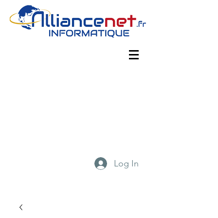
Log In